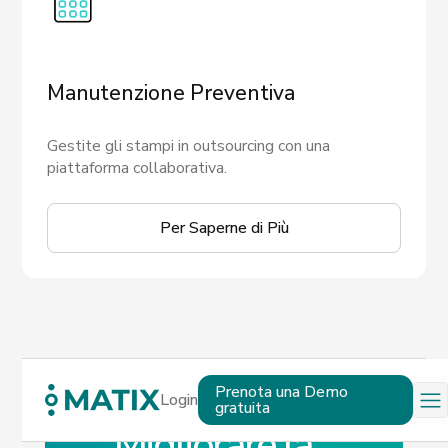
Manutenzione Preventiva
Gestite gli stampi in outsourcing con una
piattaforma collaborativa.
Per Saperne di Più
Prenota una Demo
Login
gratuita
Migliorare la