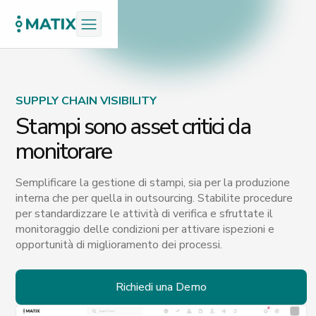
SUPPLY CHAIN VISIBILITY
Stampi sono asset critici da
monitorare
Semplificare la gestione di stampi, sia per la produzione
interna che per quella in outsourcing. Stabilite procedure
per standardizzare le attività di verifica e sfruttate il
monitoraggio delle condizioni per attivare ispezioni e
opportunità di miglioramento dei processi.
Richiedi una Demo