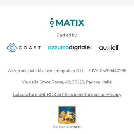
Backed by:
Azzurrodigitale Machine Integration S.r.l. – P.IVA 05299440288
Via della Croce Rossa, 42, 35129, Padova (Italia)
Calcolatore del ROI
Certificazioni
Informazioni
Privacy