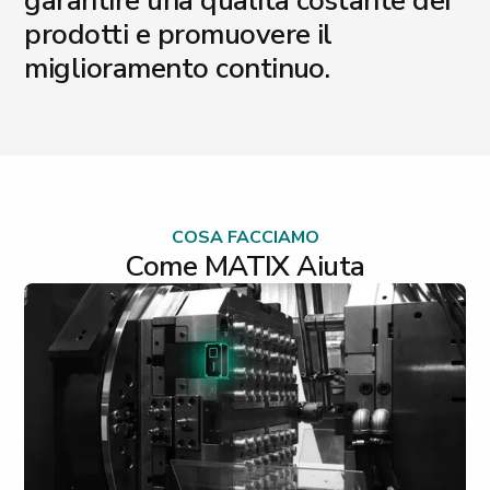
garantire una qualità costante dei
prodotti e promuovere il
miglioramento continuo.
COSA FACCIAMO
Come MATIX Aiuta